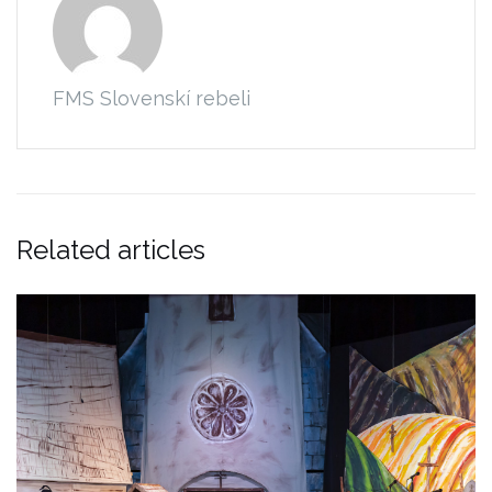
FMS Slovenskí rebeli
Related articles