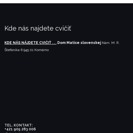
Kde nás najdete cvičiť
KDE NÁS NÁJDETE CVIČIŤ . . .
Dom Matice slovenskej
Nám. M. R.
Štefánika 6
945 01 Komárno
TEL. KONTAKT:
+421 905 283 006