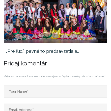
„Pre ľudí, pevného predsavzatia a…
Pridaj komentár
Vaša e-mailová adresa nebude zverejnená.
Vyžadované polia sú označené
*