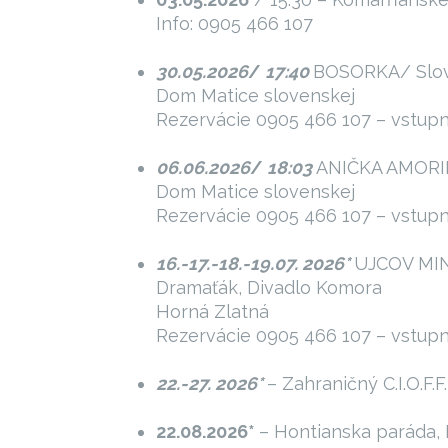
Info: 0905 466 107
30.05.2026
/
17:40
BOSORKA/ Slov
Dom Matice slovenskej
Rezervácie 0905 466 107 – vstup
06.06.2026
/
18:03
ANIČKA AMORIE
Dom Matice slovenskej
Rezervácie 0905 466 107 – vstup
16.-17.-18.-19.07. 2026*
UJCOV MIN
Dramaťák, Divadlo Komora
Horná Zlatná
Rezervácie 0905 466 107 – vstup
22.-27. 2026*
– Zahraničný C.I.O.F.
22.08.2026*
– Hontianska paráda,