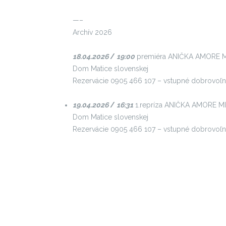
—–
Archív 2026
18.04.2026
/
19:0
0
premiéra ANIČKA AMORE 
Dom Matice slovenskej
Rezervácie 0905 466 107 – vstupné dobrovoľ
19.04.2026
/
16:31
1.repríza ANIČKA AMORE M
Dom Matice slovenskej
Rezervácie 0905 466 107 – vstupné dobrovoľ