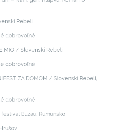
enskí Rebeli
né dobrovoľné
 MIO / Slovenskí Rebeli
né dobrovoľné
IFEST ZA DOMOM / Slovenskí Rebeli,
né dobrovoľné
F. festival Buzau, Rumunsko
 Hrušov