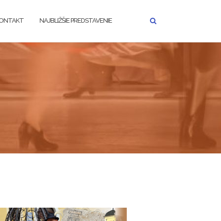
ONTAKT
NAJBLIŽŠIE PREDSTAVENIE