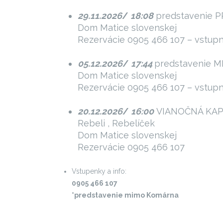
29.11.2026
/
18:08
predstavenie P
Dom Matice slovenskej
Rezervácie 0905 466 107 – vstup
05.12.2026
/
1
7:44
predstavenie M
Dom Matice slovenskej
Rezervácie 0905 466 107 – vstup
20.12.2026
/
16:00
VIANOČNÁ KAPU
Rebeli , Rebelíček
Dom Matice slovenskej
Rezervácie 0905 466 107
Vstupenky a info:
0905 466 107
*predstavenie mimo Komárna