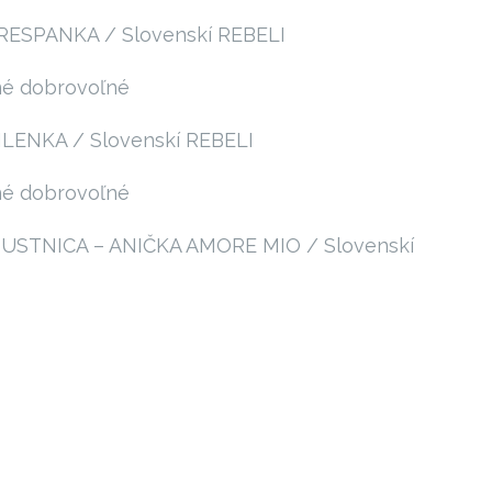
RESPANKA / Slovenskí REBELI
né dobrovoľné
ILENKA / Slovenskí REBELI
né dobrovoľné
STNICA – ANIČKA AMORE MIO / Slovenskí