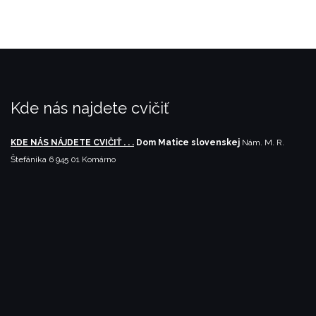
Kde nás najdete cvičiť
KDE NÁS NÁJDETE CVIČIŤ . . .
Dom Matice slovenskej
Nám. M. R.
Štefánika 6
945 01 Komárno