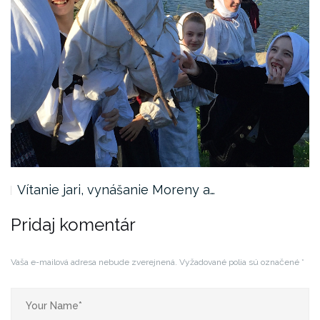
Vítanie jari, vynášanie Moreny a…
Pridaj komentár
Vaša e-mailová adresa nebude zverejnená.
Vyžadované polia sú označené
*