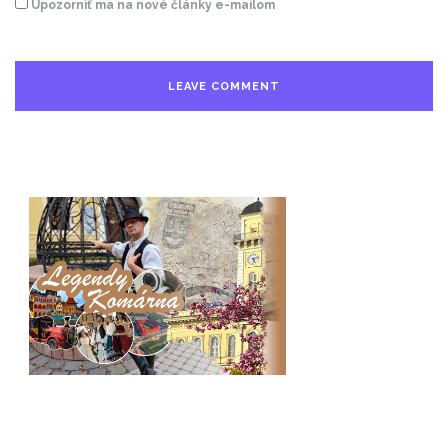
Upozorniť ma na nové články e-mailom