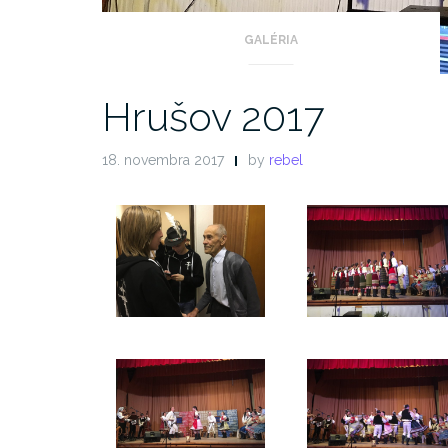
GALÉRIA
Hrušov 2017
18. novembra 2017
by
rebel