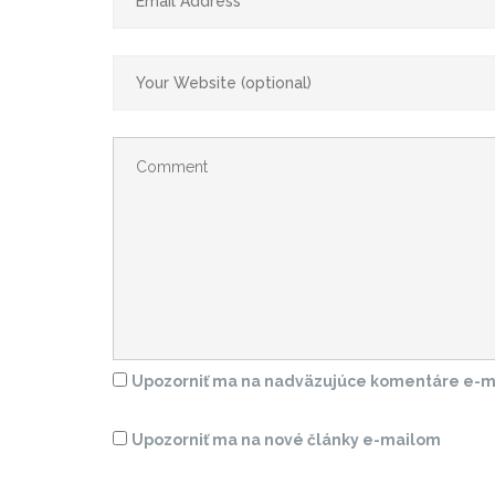
Upozorniť ma na nadväzujúce komentáre e-m
Upozorniť ma na nové články e-mailom