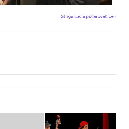
Striga Lucia počarovať ide