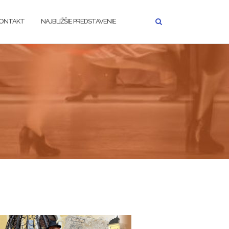
ONTAKT
NAJBLIŽŠIE PREDSTAVENIE