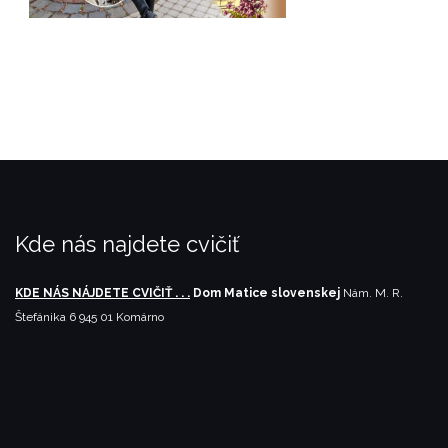
Kde nás najdete cvičiť
KDE NÁS NÁJDETE CVIČIŤ . . .
Dom Matice slovenskej
Nám. M. R.
Štefánika 6
945 01 Komárno