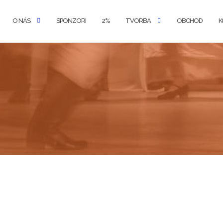
O NÁS
SPONZORI
2%
TVORBA
OBCHOD
K