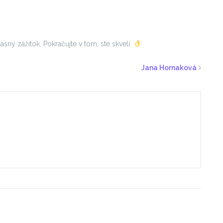
sný zážitok. Pokračujte v tom, ste skvelí.
Jana Hornaková