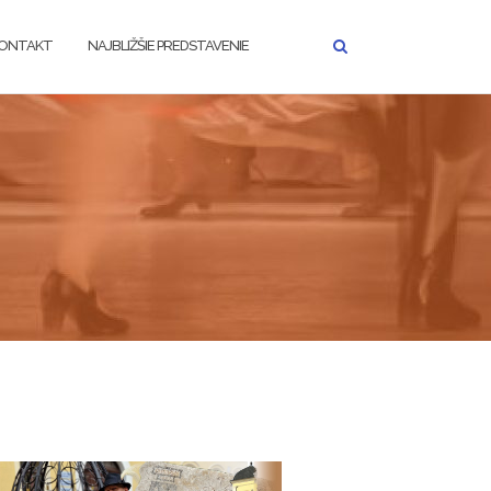
ONTAKT
NAJBLIŽŠIE PREDSTAVENIE