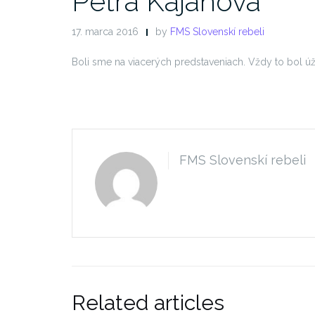
Petra Kajanová
17. marca 2016
by
FMS Slovenskí rebeli
Boli sme na viacerých predstaveniach. Vždy to bol úža
FMS Slovenskí rebeli
Related articles