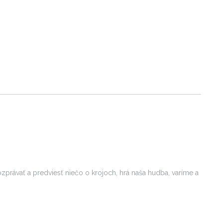
právať a predviesť niečo o krojoch, hrá naša hudba, varíme a