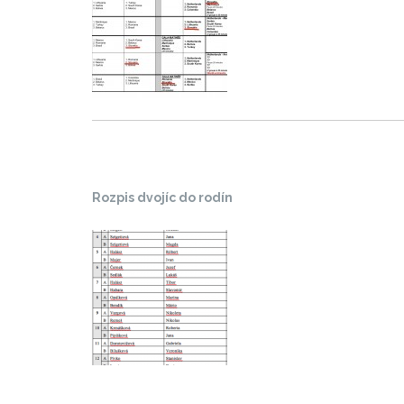
Rozpis dvojíc do rodín