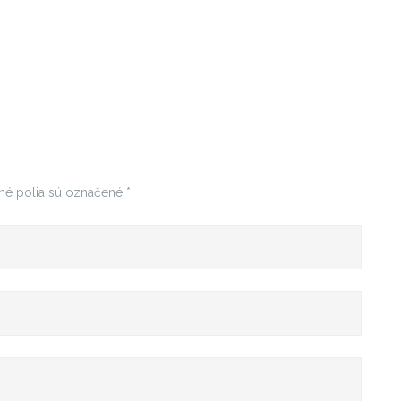
né polia sú označené
*