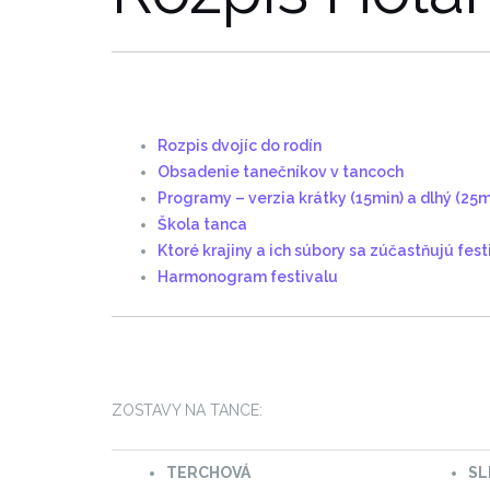
Rozpis dvojíc do rodín
Obsadenie tanečníkov v tancoch
Programy – verzia krátky (15min) a dlhý (25m
Škola tanca
Ktoré krajiny a ich súbory sa zúčastňujú fest
Harmonogram festivalu
ZOSTAVY NA TANCE:
TERCHOVÁ
SL