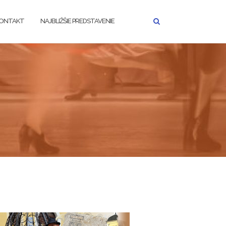
ONTAKT
NAJBLIŽŠIE PREDSTAVENIE