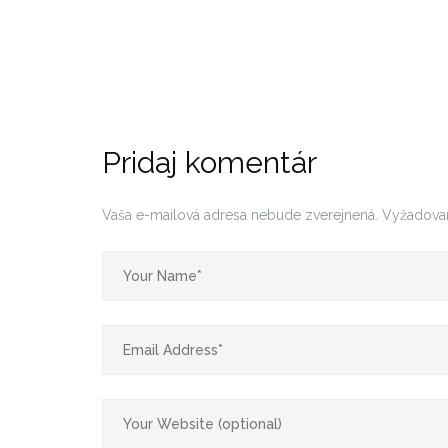
Pridaj komentár
Vaša e-mailová adresa nebude zverejnená.
Vyžadova