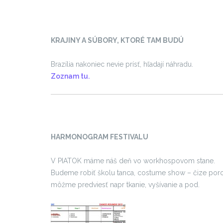
KRAJINY A SÚBORY, KTORÉ TAM BUDÚ
Brazília nakoniec nevie prísť, hľadají náhradu.
Zoznam tu.
HARMONOGRAM FESTIVALU
V PIATOK máme náš deň vo workhospovom stane.
Budeme robiť školu tanca, costume show – čize poroz
môžme predviesť napr tkanie, vyšívanie a pod.