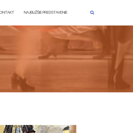
ONTAKT
NAJBLIŽŠIE PREDSTAVENIE