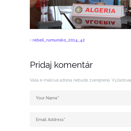
rebeli_rumunsko_2014_42
Pridaj komentár
Vaša e-mailová adresa nebude zverejnená.
Vyžadova