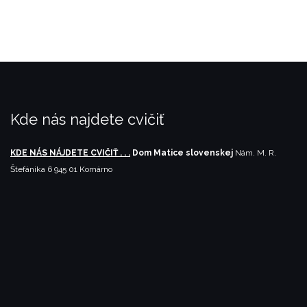
Kde nás najdete cvičiť
KDE NÁS NÁJDETE CVIČIŤ . . .
Dom Matice slovenskej
Nám. M. R.
Štefánika 6
945 01 Komárno