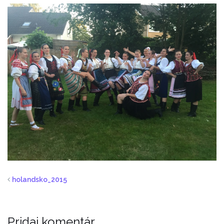
holandsko_2015
Pridaj komentár