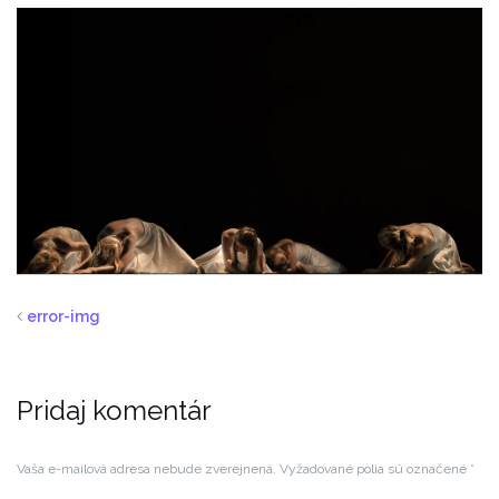
error-img
Pridaj komentár
Vaša e-mailová adresa nebude zverejnená.
Vyžadované polia sú označené
*