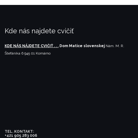
Kde nás najdete cvičiť
KDE NÁS NÁJDETE CVIČIŤ . . .
Dom Matice slovenskej
Nám. M. R.
Štefánika 6
945 01 Komárno
TEL. KONTAKT:
+421 905 283 006