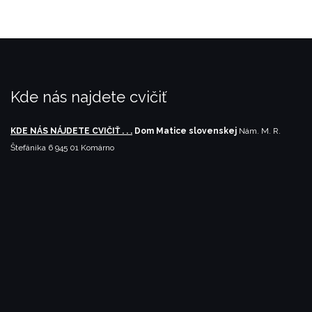
Kde nás najdete cvičiť
KDE NÁS NÁJDETE CVIČIŤ . . .
Dom Matice slovenskej
Nám. M. R.
Štefánika 6
945 01 Komárno