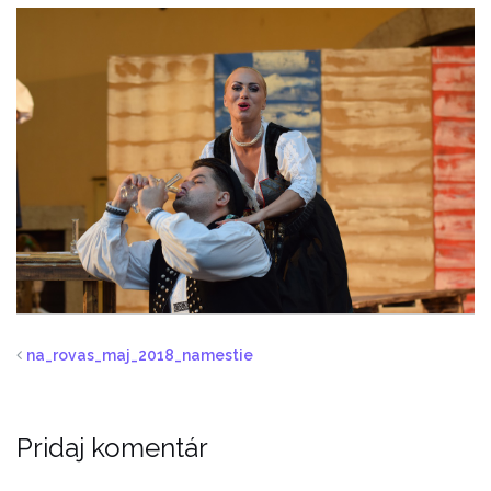
na_rovas_maj_2018_namestie
Pridaj komentár