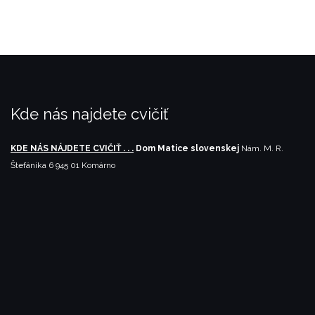
Kde nás najdete cvičiť
KDE NÁS NÁJDETE CVIČIŤ . . .
Dom Matice slovenskej
Nám. M. R.
Štefánika 6
945 01 Komárno