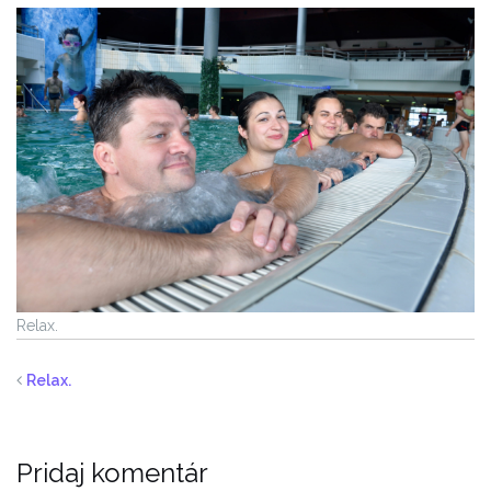
Relax.
Relax.
Pridaj komentár