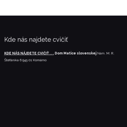
Kde nás najdete cvičiť
KDE NÁS NÁJDETE CVIČIŤ . . .
Dom Matice slovenskej
Nám. M. R.
Štefánika 6
945 01 Komárno