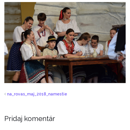
na_rovas_maj_2018_namestie
Pridaj komentár