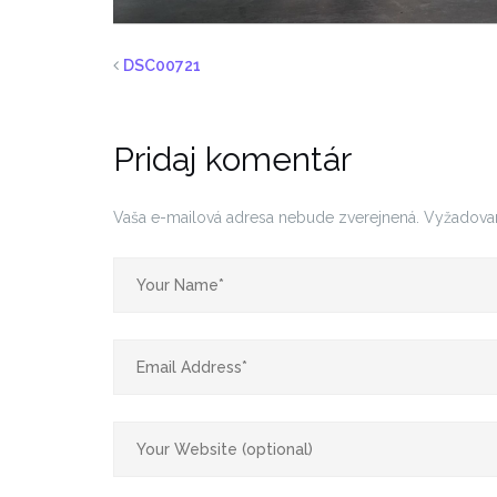
DSC00721
Pridaj komentár
Vaša e-mailová adresa nebude zverejnená.
Vyžadova