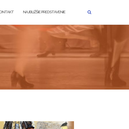
ONTAKT
NAJBLIŽŠIE PREDSTAVENIE