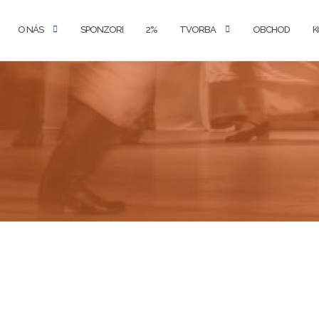
O NÁS
SPONZORI
2%
TVORBA
OBCHOD
K