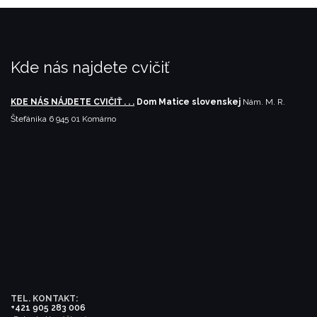
Kde nás najdete cvičiť
KDE NÁS NÁJDETE CVIČIŤ . . .
Dom Matice slovenskej
Nám. M. R.
Štefánika 6
945 01 Komárno
TEL. KONTAKT:
+421 905 283 006