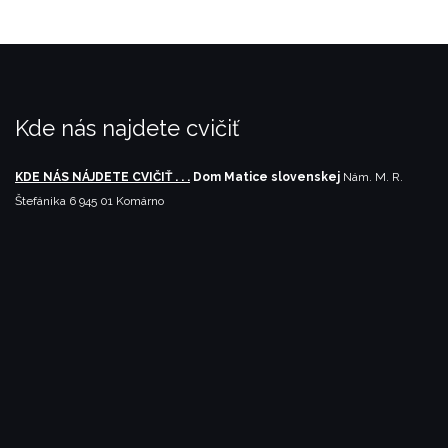
Kde nás najdete cvičiť
KDE NÁS NÁJDETE CVIČIŤ . . .
Dom Matice slovenskej
Nám. M. R.
Štefánika 6
945 01 Komárno