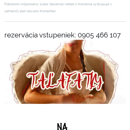
Folklórom inšpirovaný súbor Slovenskí rebeli z Komárna vystupuje v
zahraničí pod názvom Komárňan.
rezervácia vstupeniek: 0905 466 107