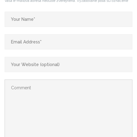
Vaša e-mailová adresa nebude zverejnená.
Vyžadované polia sú označené
*