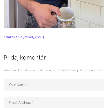
darovanie_rebel_krvi (3)
Pridaj komentár
Vaša e-mailová adresa nebude zverejnená.
Vyžadované polia sú označené
*