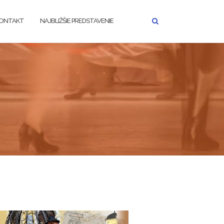
ONTAKT
NAJBLIŽŠIE PREDSTAVENIE