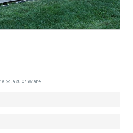
né polia sú označené
*