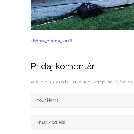
horna_zlatna_2018
Pridaj komentár
Vaša e-mailová adresa nebude zverejnená.
Vyžadova