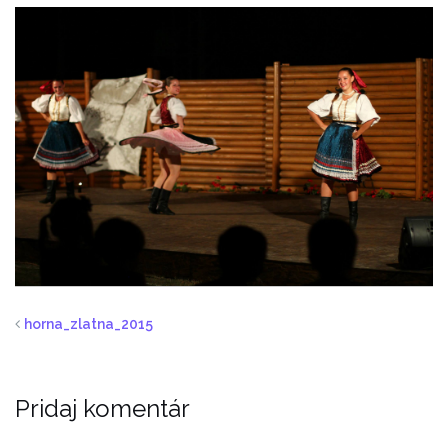
horna_zlatna_2015
Pridaj komentár