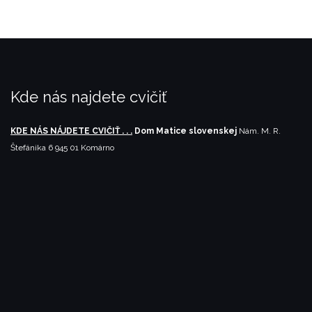
Kde nás najdete cvičiť
KDE NÁS NÁJDETE CVIČIŤ . . .
Dom Matice slovenskej
Nám. M. R.
Štefánika 6
945 01 Komárno