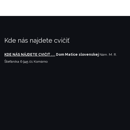
Kde nás najdete cvičiť
KDE NÁS NÁJDETE CVIČIŤ . . .
Dom Matice slovenskej
Nám. M. R.
Štefánika 6
945 01 Komárno