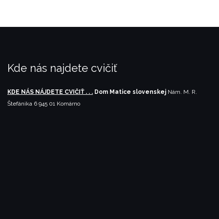
Kde nás najdete cvičiť
KDE NÁS NÁJDETE CVIČIŤ . . .
Dom Matice slovenskej
Nám. M. R.
Štefánika 6
945 01 Komárno