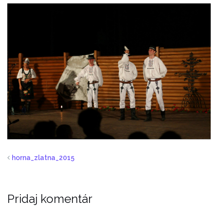
horna_zlatna_2015
Pridaj komentár