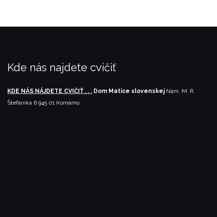
Kde nás najdete cvičiť
KDE NÁS NÁJDETE CVIČIŤ . . .
Dom Matice slovenskej
Nám. M. R.
Štefánika 6
945 01 Komárno