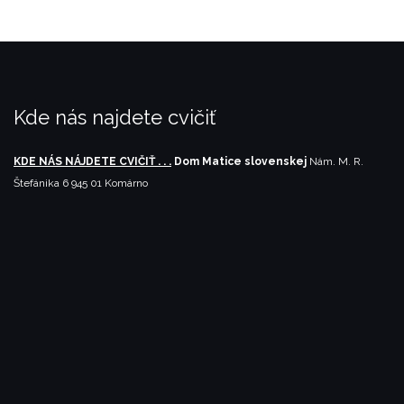
Kde nás najdete cvičiť
KDE NÁS NÁJDETE CVIČIŤ . . .
Dom Matice slovenskej
Nám. M. R.
Štefánika 6
945 01 Komárno