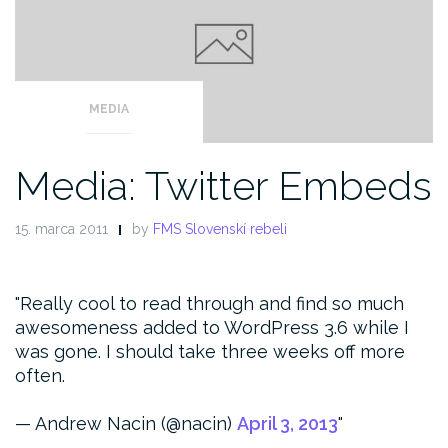
MEDIA
Media: Twitter Embeds
15. marca 2011
by
FMS Slovenskí rebeli
Really cool to read through and find so much
awesomeness added to WordPress 3.6 while I
was gone. I should take three weeks off more
often.
— Andrew Nacin (@nacin)
April 3, 2013