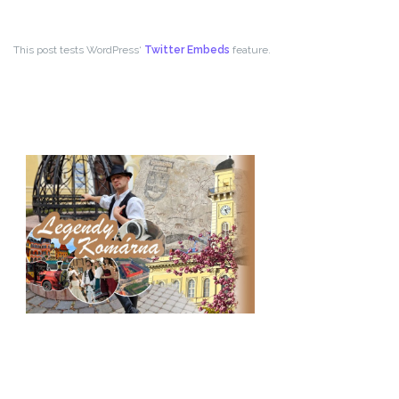
This post tests WordPress‘
Twitter Embeds
feature.