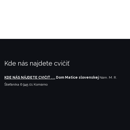
Kde nás najdete cvičiť
KDE NÁS NÁJDETE CVIČIŤ . . .
Dom Matice slovenskej
Nám. M. R.
Štefánika 6
945 01 Komárno