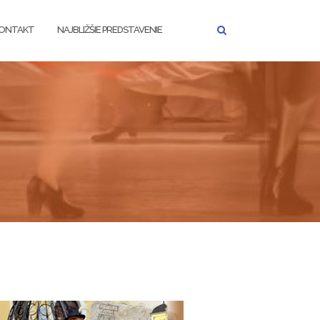
ONTAKT
NAJBLIŽŠIE PREDSTAVENIE