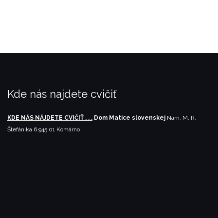
Kde nás najdete cvičiť
KDE NÁS NÁJDETE CVIČIŤ . . .
Dom Matice slovenskej
Nám. M. R.
Štefánika 6
945 01 Komárno