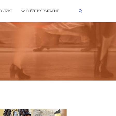
ONTAKT
NAJBLIŽŠIE PREDSTAVENIE