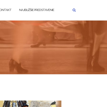
ONTAKT
NAJBLIŽŠIE PREDSTAVENIE