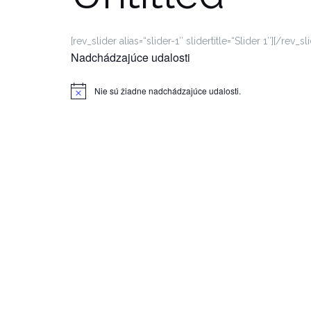
[rev_slider alias=“slider-1″ slidertitle=“Slider 1″][/rev_sl
Nadchádzajúce udalosti
Nie sú žiadne nadchádzajúce udalosti.
Notice