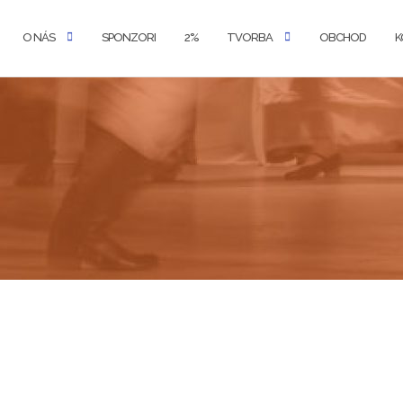
O NÁS
SPONZORI
2%
TVORBA
OBCHOD
K